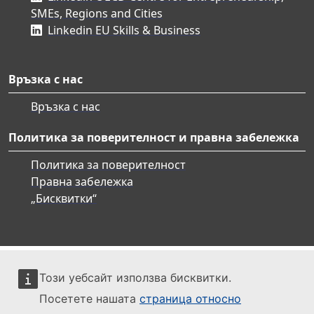
SMEs, Regions and Cities
Linkedin EU Skills & Business
Връзка с нас
Връзка с нас
Политика за поверителност и правна забележка
Политика за поверителност
Правна забележка
„Бисквитки“
Този уебсайт използва бисквитки.
Посетете нашата
страница относно