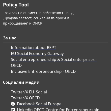
Policy Tool
Този сайт е съвместна собственост на ГД
„Трудова заетост, социални въпроси и
приобщаване“ и ОИСР.
За нас
Information about BEPT
EU Social Economy Gateway
Social entrepreneurship & Social enterprises -
OECD
Inclusive Entrepreneurship - OECD
Социални медии
Twitter/X EU_Social
Twitter/X OECD
Facebook Social Europe
Linkedin OECD Centre for Entrepreneurship,