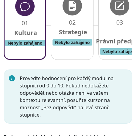
02
03
01
Nebylo zahájeno
Nebylo zahájeno
Nebylo zahájen
Proveďte hodnocení pro každý modul na
stupnici od 0 do 10. Pokud nedokážete
odpovědět nebo otázka není ve vašem
kontextu relevantní, posuňte kurzor na
možnost „Bez odpovědi“ na levé straně
stupnice.