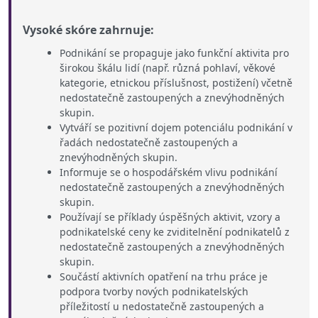
Vysoké skóre zahrnuje:
Podnikání se propaguje jako funkční aktivita pro
širokou škálu lidí (např. různá pohlaví, věkové
kategorie, etnickou příslušnost, postižení) včetně
nedostatečně zastoupených a znevýhodněných
skupin.
Vytváří se pozitivní dojem potenciálu podnikání v
řadách nedostatečně zastoupených a
znevýhodněných skupin.
Informuje se o hospodářském vlivu podnikání
nedostatečně zastoupených a znevýhodněných
skupin.
Používají se příklady úspěšných aktivit, vzory a
podnikatelské ceny ke zviditelnění podnikatelů z
nedostatečně zastoupených a znevýhodněných
skupin.
Součástí aktivních opatření na trhu práce je
podpora tvorby nových podnikatelských
příležitostí u nedostatečně zastoupených a