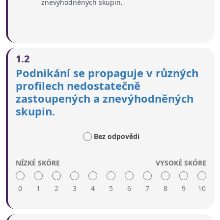
znevýhodněných skupin.
1.2
Podnikání se propaguje v různých
profilech nedostatečně
zastoupených a znevýhodněných
skupin.
Bez odpovědi
NÍZKÉ SKÓRE
VYSOKÉ SKÓRE
0
1
2
3
4
5
6
7
8
9
10
Vysoké skóre zahrnuje: