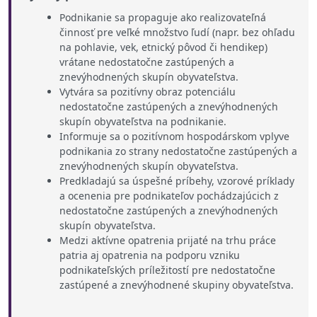
Podnikanie sa propaguje ako realizovateľná
činnosť pre veľké množstvo ľudí (napr. bez ohľadu
na pohlavie, vek, etnický pôvod či hendikep)
vrátane nedostatočne zastúpených a
znevýhodnených skupín obyvateľstva.
Vytvára sa pozitívny obraz potenciálu
nedostatočne zastúpených a znevýhodnených
skupín obyvateľstva na podnikanie.
Informuje sa o pozitívnom hospodárskom vplyve
podnikania zo strany nedostatočne zastúpených a
znevýhodnených skupín obyvateľstva.
Predkladajú sa úspešné príbehy, vzorové príklady
a ocenenia pre podnikateľov pochádzajúcich z
nedostatočne zastúpených a znevýhodnených
skupín obyvateľstva.
Medzi aktívne opatrenia prijaté na trhu práce
patria aj opatrenia na podporu vzniku
podnikateľských príležitostí pre nedostatočne
zastúpené a znevýhodnené skupiny obyvateľstva.