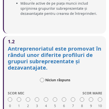
Măsurile active de pe piața muncii includ
sprijinirea grupurilor subreprezentate și
dezavantajate pentru crearea de întreprinderi.
1.2
Antreprenoriatul este promovat în
rândul unor diferite profiluri de
grupuri subreprezentate și
dezavantajate.
Niciun răspuns
SCOR MIC
SCOR MARE
0
1
2
3
4
5
6
7
8
9
10