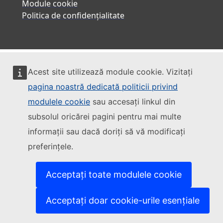
Module cookie
Politica de confidențialitate
Acest site utilizează module cookie. Vizitați
pagina noastră dedicată politicii privind
modulele cookie
sau accesați linkul din
subsolul oricărei pagini pentru mai multe
informații sau dacă doriți să vă modificați
preferințele.
Acceptați toate modulele cookie
Acceptați doar cookie-urile esențiale