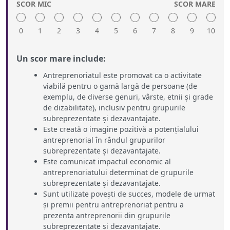
SCOR MIC
SCOR MARE
0
1
2
3
4
5
6
7
8
9
10
Un scor mare include:
Antreprenoriatul este promovat ca o activitate
viabilă pentru o gamă largă de persoane (de
exemplu, de diverse genuri, vârste, etnii și grade
de dizabilitate), inclusiv pentru grupurile
subreprezentate și dezavantajate.
Este creată o imagine pozitivă a potențialului
antreprenorial în rândul grupurilor
subreprezentate și dezavantajate.
Este comunicat impactul economic al
antreprenoriatului determinat de grupurile
subreprezentate și dezavantajate.
Sunt utilizate povești de succes, modele de urmat
și premii pentru antreprenoriat pentru a
prezenta antreprenorii din grupurile
subreprezentate și dezavantajate.