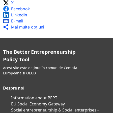
X
lua în considerare rezultatele monitorizării și
Facebook
evaluării la jumătatea perioadei.
Se efectuează evaluări ex post pentru a măsura
LinkedIn
impactul activităților de promovare a
E-mail
antreprenoriatului în rândul grupurilor
Mai multe opţiuni
subreprezentate și dezavantajate, iar rezultatele
sunt raportate la scară largă.
Rezultatele monitorizării și evaluării sunt
raportate la scară largă și sunt utilizate pentru
The Better Entrepreneurship
îmbunătățirea campaniilor de conștientizare.
Policy Tool
Acest site este deținut în comun de Comisia
Europeană și OECD.
Despre noi
Information about BEPT
EU Social Economy Gateway
Social entrepreneurship & Social enterprises -