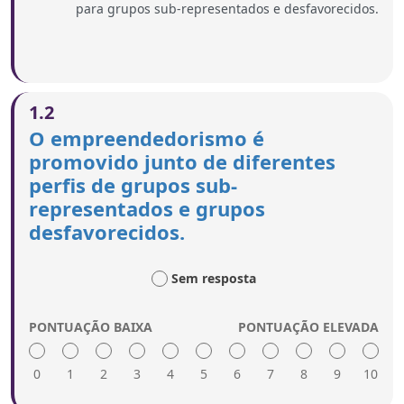
para grupos sub-representados e desfavorecidos.
1.2
O empreendedorismo é
promovido junto de diferentes
perfis de grupos sub-
representados e grupos
desfavorecidos.
Sem resposta
PONTUAÇÃO BAIXA
PONTUAÇÃO ELEVADA
0
1
2
3
4
5
6
7
8
9
10