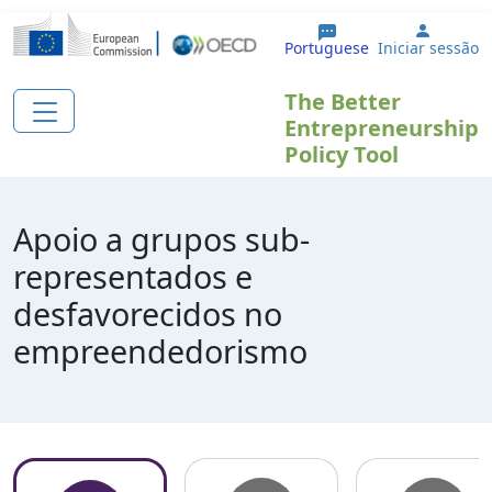
Passar para o conteúdo principal
User a
Portuguese
Iniciar sessão
The Better
Entrepreneurship
Policy Tool
Apoio a grupos sub-
representados e
desfavorecidos no
empreendedorismo