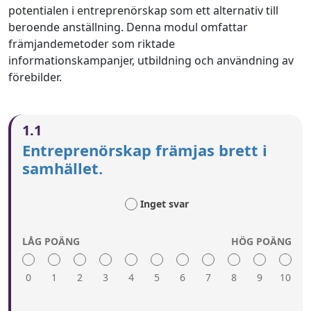
potentialen i entreprenörskap som ett alternativ till
beroende anställning. Denna modul omfattar
främjandemetoder som riktade
informationskampanjer, utbildning och användning av
förebilder.
1.1
Entreprenörskap främjas brett i
samhället.
Inget svar
LÅG POÄNG
HÖG POÄNG
0
1
2
3
4
5
6
7
8
9
10