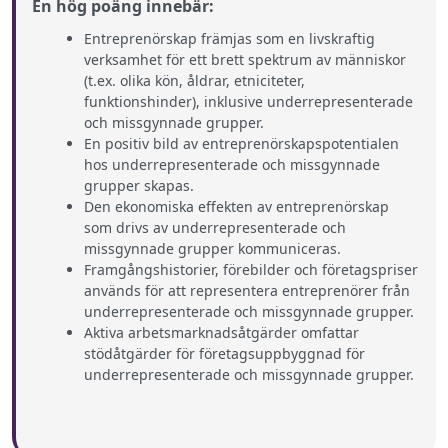
En hög poäng innebär:
Entreprenörskap främjas som en livskraftig
verksamhet för ett brett spektrum av människor
(t.ex. olika kön, åldrar, etniciteter,
funktionshinder), inklusive underrepresenterade
och missgynnade grupper.
En positiv bild av entreprenörskapspotentialen
hos underrepresenterade och missgynnade
grupper skapas.
Den ekonomiska effekten av entreprenörskap
som drivs av underrepresenterade och
missgynnade grupper kommuniceras.
Framgångshistorier, förebilder och företagspriser
används för att representera entreprenörer från
underrepresenterade och missgynnade grupper.
Aktiva arbetsmarknadsåtgärder omfattar
stödåtgärder för företagsuppbyggnad för
underrepresenterade och missgynnade grupper.