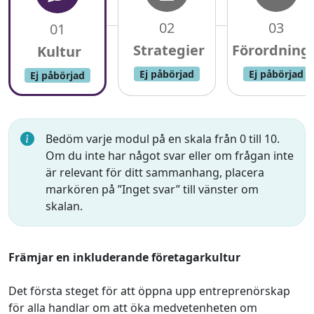
02
03
01
Ej påbörjad
Ej påbörjad
Ej påbörjad
Bedöm varje modul på en skala från 0 till 10.
Om du inte har något svar eller om frågan inte
är relevant för ditt sammanhang, placera
markören på ”Inget svar” till vänster om
skalan.
Främjar en inkluderande företagarkultur
Det första steget för att öppna upp entreprenörskap
för alla handlar om att öka medvetenheten om