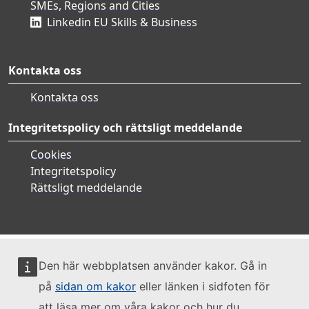
SMEs, Regions and Cities
Linkedin EU Skills & Business
Kontakta oss
Kontakta oss
Integritetspolicy och rättsligt meddelande
Cookies
Integritetspolicy
Rättsligt meddelande
Den här webbplatsen använder kakor. Gå in
på
sidan om kakor
eller länken i sidfoten för
att läsa mer om våra kakor och hur du