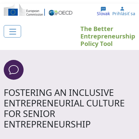
Skočiť na hlavný obsah
User 
Slovak
Prihlásiť sa
The Better
Entrepreneurship
Policy Tool
FOSTERING AN INCLUSIVE
ENTREPRENEURIAL CULTURE
FOR SENIOR
ENTREPRENEURSHIP