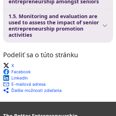
entrepreneurship amongst seniors
1.5. Monitoring and evaluation are
used to assess the impact of senior
entrepreneurship promotion
activities
Podeliť sa o túto stránku
X
Facebook
LinkedIn
E-mailová adresa
Ďalšie možnosti zdieľania
The Better Entrepreneurship