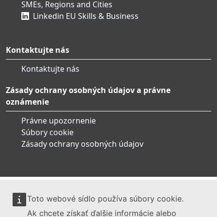
SMEs, Regions and Cities
Linkedin EU Skills & Business
Kontaktujte nás
Kontaktujte nás
Zásady ochrany osobných údajov a právne
oznámenie
Právne upozornenie
Súbory cookie
Zásady ochrany osobných údajov
Toto webové sídlo používa súbory cookie.
Ak chcete získať ďalšie informácie alebo