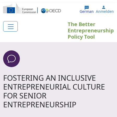
Direkt zum Inhalt
User 
German
Anmelden
The Better
Entrepreneurship
Policy Tool
FOSTERING AN INCLUSIVE
ENTREPRENEURIAL CULTURE
FOR SENIOR
ENTREPRENEURSHIP