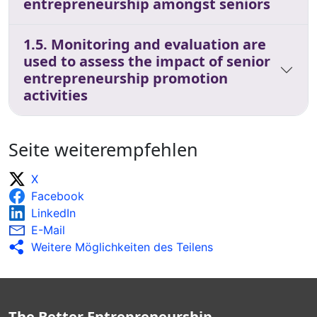
entrepreneurship amongst seniors
1.5. Monitoring and evaluation are
used to assess the impact of senior
entrepreneurship promotion
activities
Seite weiterempfehlen
X
Facebook
LinkedIn
E-Mail
Weitere Möglichkeiten des Teilens
The Better Entrepreneurship