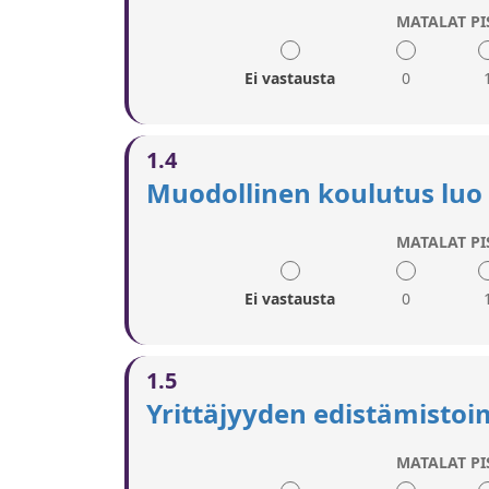
MATALAT PI
Ei vastausta
0
1.4
Muodollinen koulutus luo 
MATALAT PI
Ei vastausta
0
1.5
Yrittäjyyden edistämistoi
MATALAT PI