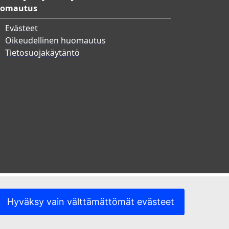
omautus
Evästeet
Oikeudellinen huomautus
Tietosuojakäytäntö
Hyväksy vain välttämättömät evästeet