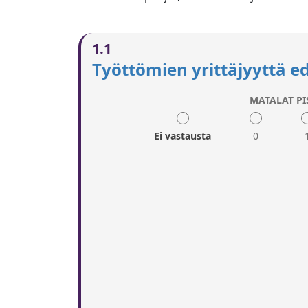
1.1
Työttömien yrittäjyyttä ed
MATALAT PI
Ei vastausta
0