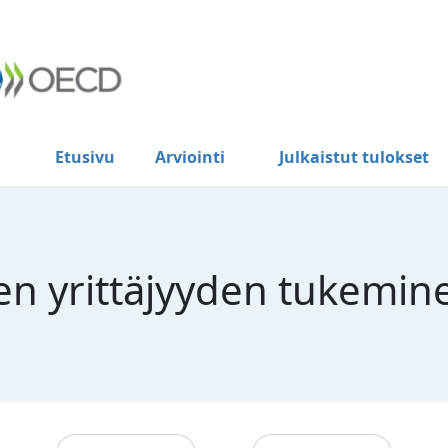
Etusivu
Arviointi
Julkaistut tulokset
n yrittäjyyden tukeminen