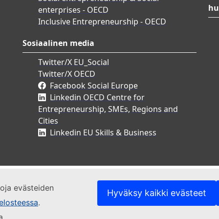
hu
enterprises - OECD
Inclusive Entrepreneurship - OECD
Sosiaalinen media
Twitter/X EU_Social
Twitter/X OECD
Facebook Social Europe
Linkedin OECD Centre for
Entrepreneurship, SMEs, Regions and
Cities
Linkedin EU Skills & Business
etoja evästeiden
Hyväksy kaikki evästeet
elosteessa
.
a.