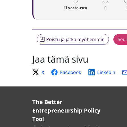
Ei vastausta
0
Jaa tämä sivu
X
Facebook
LinkedIn
The Better
Entrepreneurship Policy
Tool