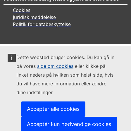
Cookies
Juridisk meddelelse
Politik for databeskyttelse
Dette websted bruger cookies. Du kan gå in
på vores
side om cookies
eller klikke på
linket neders på hvilken som helst side, hvis
du vil have mere information eller ændre
dine indstillinger.
Accepter alle cookies
Acceptér kun nødvendige cookies