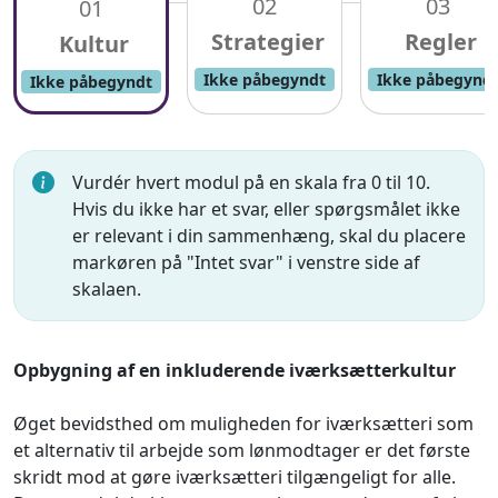
02
03
01
Ikke påbegyndt
Ikke påbegynd
Ikke påbegyndt
Vurdér hvert modul på en skala fra 0 til 10.
Hvis du ikke har et svar, eller spørgsmålet ikke
er relevant i din sammenhæng, skal du placere
markøren på "Intet svar" i venstre side af
skalaen.
Opbygning af en inkluderende iværksætterkultur
Øget bevidsthed om muligheden for iværksætteri som
et alternativ til arbejde som lønmodtager er det første
skridt mod at gøre iværksætteri tilgængeligt for alle.