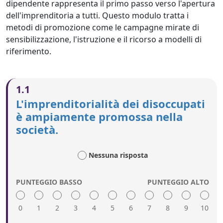
dipendente rappresenta il primo passo verso l'apertura
dell'imprenditoria a tutti. Questo modulo tratta i
metodi di promozione come le campagne mirate di
sensibilizzazione, l'istruzione e il ricorso a modelli di
riferimento.
1.1
L'imprenditorialità dei disoccupati
è ampiamente promossa nella
società.
Nessuna risposta
PUNTEGGIO BASSO
PUNTEGGIO ALTO
0
1
2
3
4
5
6
7
8
9
10