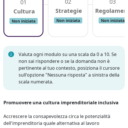
02
03
01
Non iniziata
Non iniziata
Non iniziata
Valuta ogni modulo su una scala da 0 a 10. Se
non sai rispondere o se la domanda non è
pertinente al tuo contesto, posiziona il cursore
sull'opzione "Nessuna risposta" a sinistra della
scala numerata.
Promuovere una cultura imprenditoriale inclusiva
Accrescere la consapevolezza circa le potenzialità
dell'imprenditoria quale alternativa al lavoro