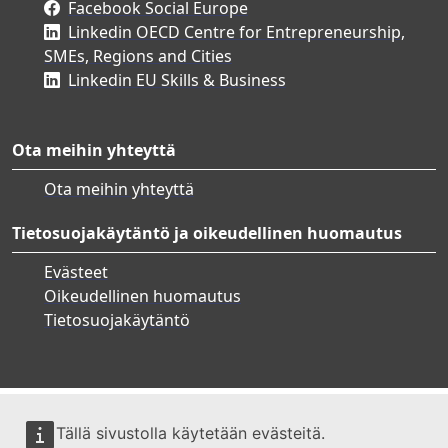
Facebook Social Europe
Linkedin OECD Centre for Entrepreneurship,
SMEs, Regions and Cities
Linkedin EU Skills & Business
Ota meihin yhteyttä
Ota meihin yhteyttä
Tietosuojakäytäntö ja oikeudellinen huomautus
Evästeet
Oikeudellinen huomautus
Tietosuojakäytäntö
Tällä sivustolla käytetään evästeitä.