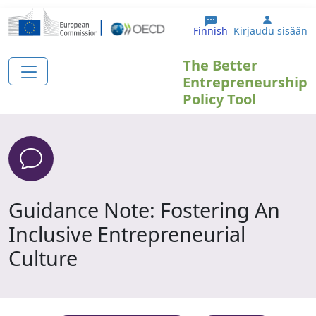
Hyppää pääsisältöön
User ac
Finnish
Kirjaudu sisään
The Better
Entrepreneurship
Policy Tool
Guidance Note: Fostering An
Inclusive Entrepreneurial
Culture