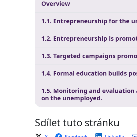
Overview
1.1. Entrepreneurship for the 
1.2. Entrepreneurship is promot
1.3. Targeted campaigns promo
1.4. Formal education builds p
1.5. Monitoring and evaluation
on the unemployed.
Sdílet tuto stránku
X
Facebook
LinkedIn