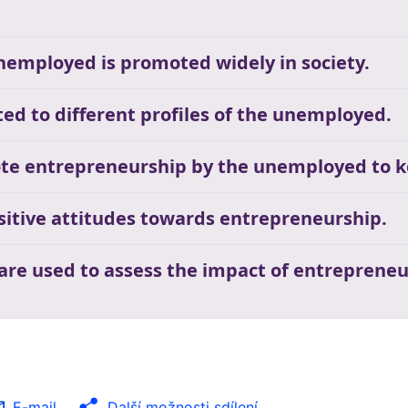
unemployed is promoted widely in society.
ed to different profiles of the unemployed.
te entrepreneurship by the unemployed to k
ositive attitudes towards entrepreneurship.
 are used to assess the impact of entrepreneu
E-mail
Další možnosti sdílení