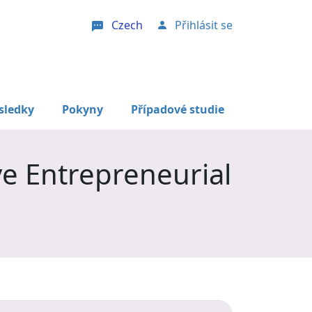
Czech
Přihlásit se
User account menu
sledky
Pokyny
Případové studie
ve Entrepreneurial