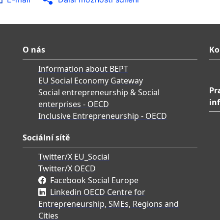
O nás
Ko
Information about BEPT
EU Social Economy Gateway
Pr
Social entrepreneurship & Social
in
enterprises - OECD
Inclusive Entrepreneurship - OECD
Sociální sítě
Twitter/X EU_Social
Twitter/X OECD
Facebook Social Europe
Linkedin OECD Centre for
Entrepreneurship, SMEs, Regions and
Cities