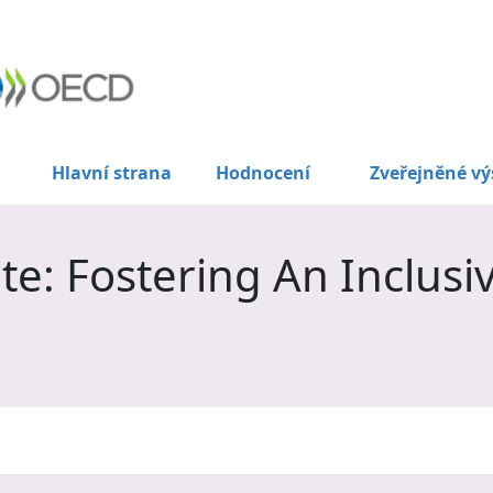
Hlavní strana
Hodnocení
Zveřejněné vý
e: Fostering An Inclusi