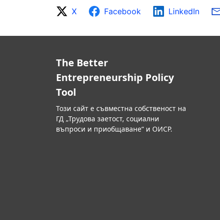
X
Facebook
LinkedIn
The Better
Entrepreneurship Policy
Tool
Този сайт е съвместна собственост на
ГД „Трудова заетост, социални
въпроси и приобщаване“ и ОИСР.