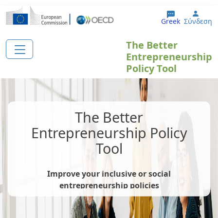
Παράκαμψη προς το κυρίως περιεχόμενο
User
Greek
Σύνδεση
The Better
Entrepreneurship
Policy Tool
The Better
Entrepreneurship Policy
Tool
Improve your inclusive or social
entrepreneurship policies