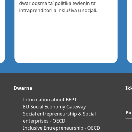
dwar oqsma ta’ politika ewlenin ta’
intraprenditorija inklużiva u soċjali.
Dwarna
Ik
Information about BEPT
EU Social Economy Gateway
Po
Social entrepreneurship & Social
enterprises - OECD
Inclusive Entrepreneurship - OECD