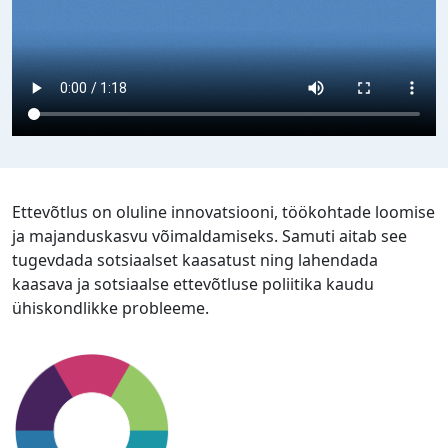
Ettevõtlus on oluline innovatsiooni, töökohtade loomise
ja majanduskasvu võimaldamiseks. Samuti aitab see
tugevdada sotsiaalset kaasatust ning lahendada
kaasava ja sotsiaalse ettevõtluse poliitika kaudu
ühiskondlikke probleeme.