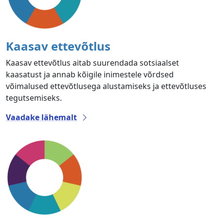
Kaasav ettevõtlus
Kaasav ettevõtlus aitab suurendada sotsiaalset
kaasatust ja annab kõigile inimestele võrdsed
võimalused ettevõtlusega alustamiseks ja ettevõtluses
tegutsemiseks.
Vaadake lähemalt