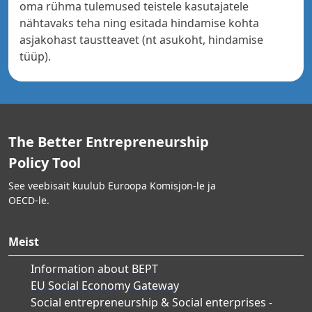
oma rühma tulemused teistele kasutajatele
nähtavaks teha ning esitada hindamise kohta
asjakohast taustteavet (nt asukoht, hindamise
tüüp).
The Better Entrepreneurship
Policy Tool
See veebisait kuulub Euroopa Komisjon-le ja
OECD-le.
Meist
Information about BEPT
EU Social Economy Gateway
Social entrepreneurship & Social enterprises -