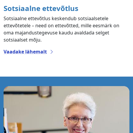
Sotsiaalne ettevõtlus
Sotsiaalne ettevõtlus keskendub sotsiaalsetele
ettevõtetele – need on ettevõtted, mille eesmärk on
oma majandustegevuse kaudu avaldada selget
sotsiaalset mõju.
Vaadake lähemalt