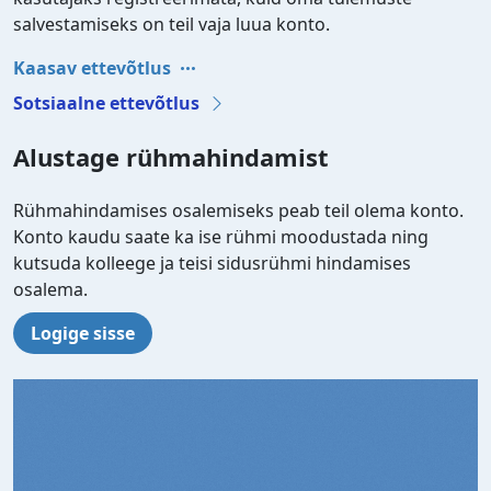
salvestamiseks on teil vaja luua konto.
Kaasav ettevõtlus
Sotsiaalne ettevõtlus
Alustage rühmahindamist
Rühmahindamises osalemiseks peab teil olema konto.
Konto kaudu saate ka ise rühmi moodustada ning
kutsuda kolleege ja teisi sidusrühmi hindamises
osalema.
Logige sisse
Video file