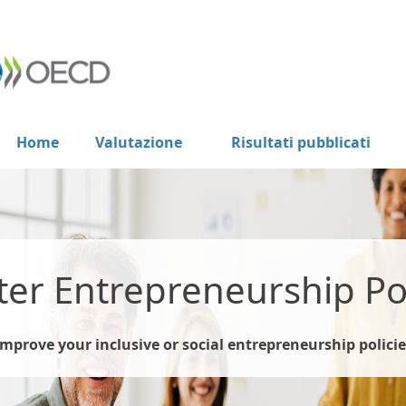
Home
Valutazione
Risultati pubblicati
ter Entrepreneurship Pol
Improve your inclusive or social entrepreneurship policie