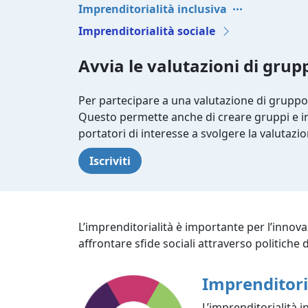
Imprenditorialità inclusiva
Imprenditorialità sociale
Avvia le valutazioni di grup
Per partecipare a una valutazione di gruppo
Questo permette anche di creare gruppi e inv
portatori di interesse a svolgere la valutazio
Iscriviti
L’imprenditorialità è importante per l’innova
affrontare sfide sociali attraverso politiche d
Imprenditori
L’imprenditorialità i