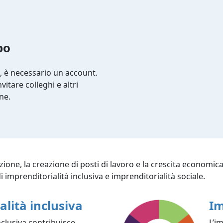
po
, è necessario un account.
itare colleghi e altri
ne.
zione, la creazione di posti di lavoro e la crescita economica
i imprenditorialità inclusiva e imprenditorialità sociale.
alità inclusiva
Im
nclusiva contribuisce
L’i