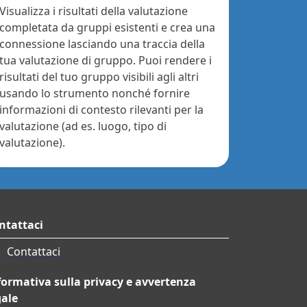
Visualizza i risultati della valutazione
completata da gruppi esistenti e crea una
connessione lasciando una traccia della
tua valutazione di gruppo. Puoi rendere i
risultati del tuo gruppo visibili agli altri
usando lo strumento nonché fornire
informazioni di contesto rilevanti per la
valutazione (ad es. luogo, tipo di
valutazione).
ntattaci
Contattaci
formativa sulla privacy e avvertenza
gale