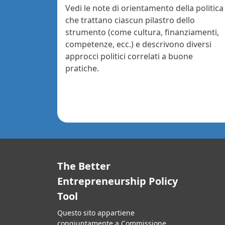
Vedi le note di orientamento della politica
che trattano ciascun pilastro dello
strumento (come cultura, finanziamenti,
competenze, ecc.) e descrivono diversi
approcci politici correlati a buone
pratiche.
The Better
Entrepreneurship Policy
Tool
Questo sito appartiene
congiuntamente a Commissione