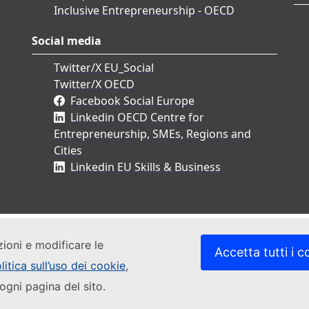
Inclusive Entrepreneurship - OECD
Social media
Twitter/X EU_Social
Twitter/X OECD
Facebook Social Europe
Linkedin OECD Centre for
Entrepreneurship, SMEs, Regions and
Cities
Linkedin EU Skills & Business
zioni e modificare le
Accetta tutti i c
litica sull’uso dei cookie
,
ogni pagina del sito.