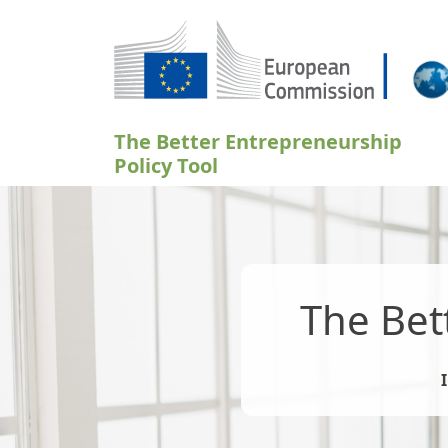
Salta al contenuto principale
The Better Entrepreneurship
Policy Tool
The Bet