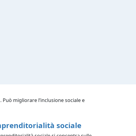
. Può migliorare l’inclusione sociale e
prenditorialità sociale
mprenditorialità sociale si concentra sulle