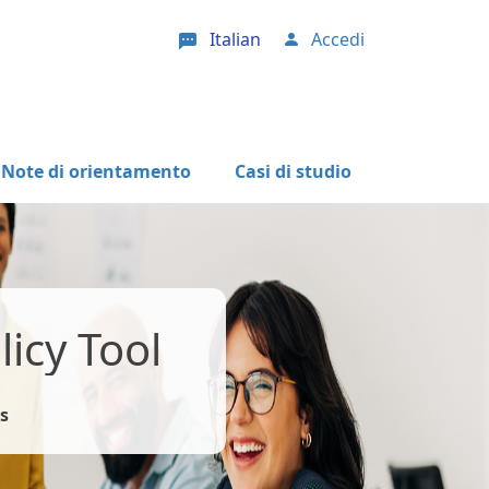
Italian
Accedi
User account menu
Note di orientamento
Casi di studio
icy Tool
s