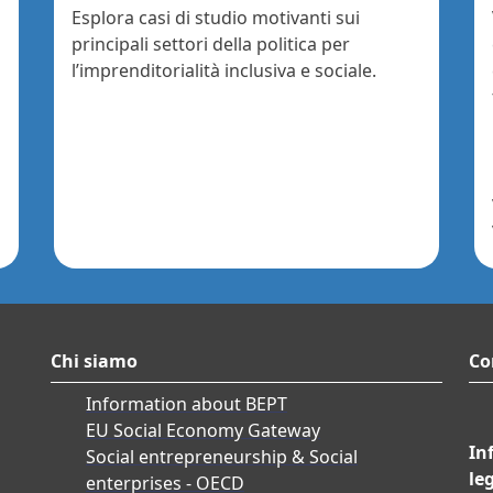
Esplora casi di studio motivanti sui
principali settori della politica per
l’imprenditorialità inclusiva e sociale.
Chi siamo
Co
Information about BEPT
EU Social Economy Gateway
In
Social entrepreneurship & Social
le
enterprises - OECD