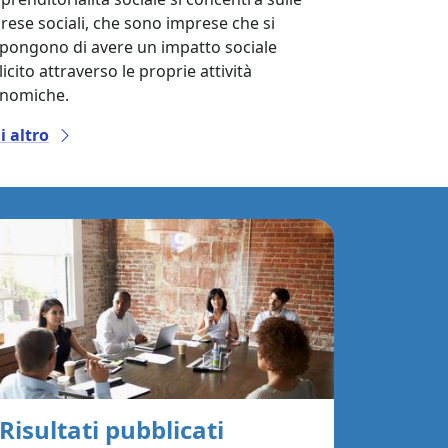
rese sociali, che sono imprese che si
pongono di avere un impatto sociale
icito attraverso le proprie attività
nomiche.
i altro
Risultati pubblicati