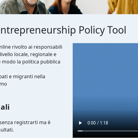
ntrepreneurship Policy Tool
Video file
ine rivolto ai responsabili
livello locale, regionale e
 modo la politica pubblica
ati e migranti nella
omo
ali
senza registrarti ma è
ultati.