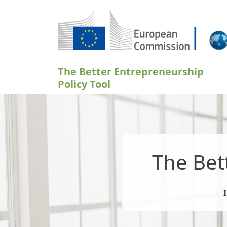
Hyppää pääsisältöön
The Better Entrepreneurship
Policy Tool
The Bet