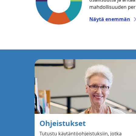
mahdollisuuden perus
Näytä enemmän
Ohjeistukset
Tutustu käytäntöohjeistuksiin, jotka