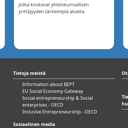
jotka koskevat yhteiskunnallisen
yrittäjyyden tärkeimpiä alueita.
Tietoja meistä
Ot
Information about BEPT
EU Social Economy Gateway
Ti
Social entrepreneurship & Social
hu
enterprises - OECD
Inclusive Entrepreneurship - OECD
Sosiaalinen media