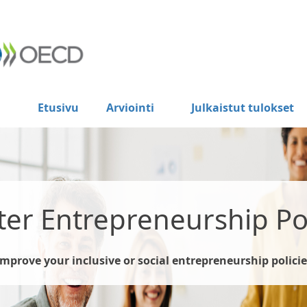
Etusivu
Arviointi
Julkaistut tulokset
ter Entrepreneurship Pol
Improve your inclusive or social entrepreneurship policie