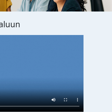
kaluun