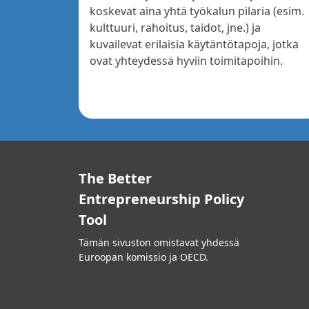
koskevat aina yhtä työkalun pilaria (esim.
kulttuuri, rahoitus, taidot, jne.) ja
kuvailevat erilaisia käytäntötapoja, jotka
ovat yhteydessä hyviin toimitapoihin.
The Better
Entrepreneurship Policy
Tool
Tämän sivuston omistavat yhdessä
Euroopan komissio ja OECD.