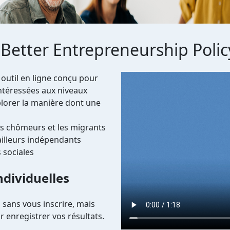
 Better Entrepreneurship Polic
Video file
 outil en ligne conçu pour
intéressées aux niveaux
xplorer la manière dont une
les chômeurs et les migrants
vailleurs indépendants
 sociales
dividuelles
n sans vous inscrire, mais
 enregistrer vos résultats.