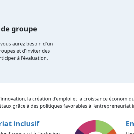
 de groupe
 vous aurez besoin d'un
oupes et d'inviter des
ticiper à l'évaluation.
l’innovation, la création d’emploi et la croissance économiq
ciétaux grâce à des politiques favorables à l’entrepreneuriat i
iat inclusif
En
lusif concourt à l’inclusion
L’e