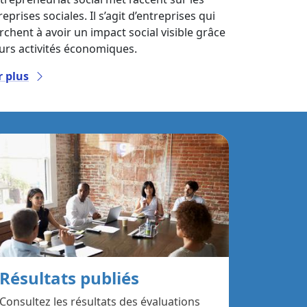
eprises sociales. Il s’agit d’entreprises qui
rchent à avoir un impact social visible grâce
eurs activités économiques.
r plus
Résultats publiés
Consultez les résultats des évaluations