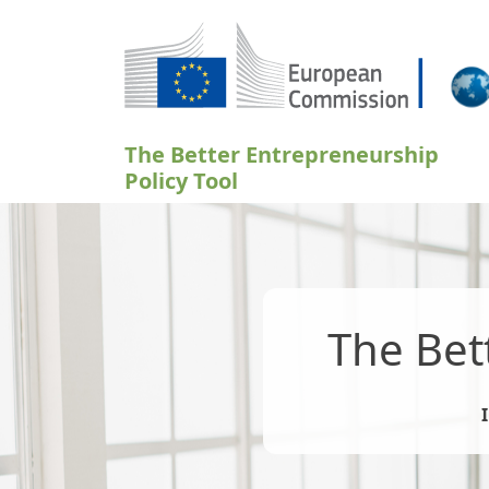
Aller au contenu principal
The Better Entrepreneurship
Policy Tool
The Bet