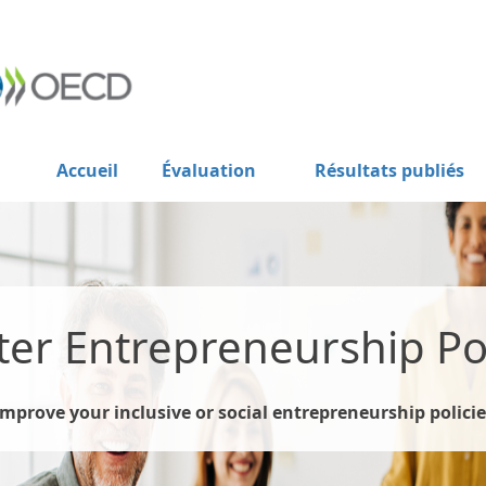
Accueil
Évaluation
Résultats publiés
ter Entrepreneurship Pol
Improve your inclusive or social entrepreneurship policie