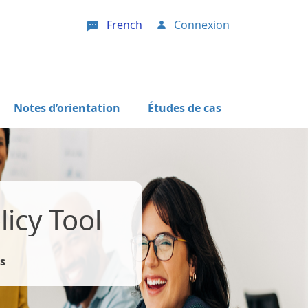
French
Connexion
User account menu
Notes d’orientation
Études de cas
icy Tool
s