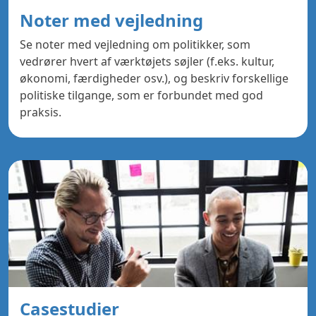
Noter med vejledning
Se noter med vejledning om politikker, som
vedrører hvert af værktøjets søjler (f.eks. kultur,
økonomi, færdigheder osv.), og beskriv forskellige
politiske tilgange, som er forbundet med god
praksis.
Casestudier