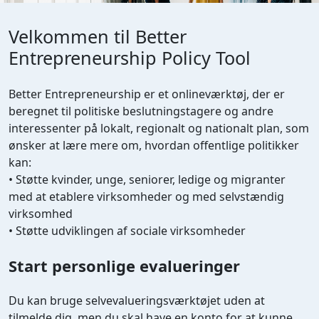
Velkommen til Better
Entrepreneurship Policy Tool
Better Entrepreneurship er et onlineværktøj, der er
beregnet til politiske beslutningstagere og andre
interessenter på lokalt, regionalt og nationalt plan, som
ønsker at lære mere om, hvordan offentlige politikker
kan:
• Støtte kvinder, unge, seniorer, ledige og migranter
med at etablere virksomheder og med selvstændig
virksomhed
• Støtte udviklingen af sociale virksomheder
Start personlige evalueringer
Du kan bruge selvevalueringsværktøjet uden at
tilmelde dig, men du skal have en konto for at kunne