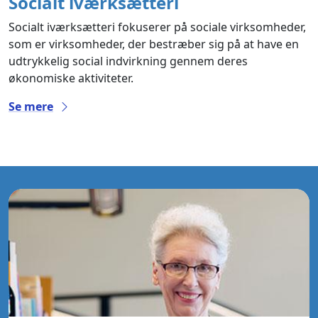
Socialt iværksætteri
Socialt iværksætteri fokuserer på sociale virksomheder,
som er virksomheder, der bestræber sig på at have en
udtrykkelig social indvirkning gennem deres
økonomiske aktiviteter.
Se mere