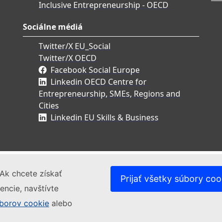
Inclusive Entrepreneurship - OECD
Sociálne médiá
Twitter/X EU_Social
Twitter/X OECD
Facebook Social Europe
Linkedin OECD Centre for
Entrepreneurship, SMEs, Regions and
Cities
Linkedin EU Skills & Business
Ak chcete získať
Prijať všetky súbory coo
encie, navštívte
borov cookie
alebo