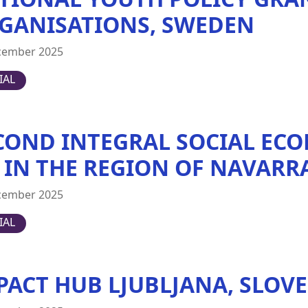
GANISATIONS, SWEDEN
cember 2025
IAL
COND INTEGRAL SOCIAL ECO
) IN THE REGION OF NAVARRA
cember 2025
IAL
PACT HUB LJUBLJANA, SLOV