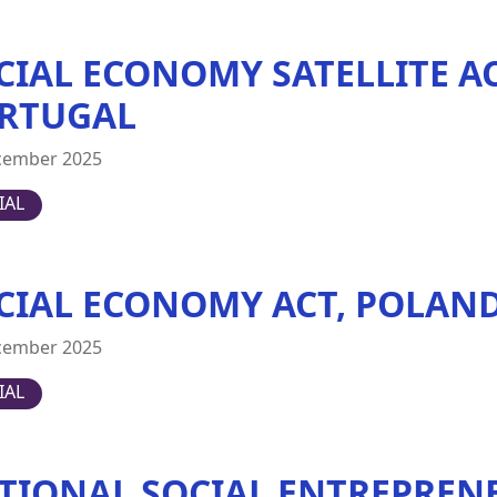
CIAL ECONOMY SATELLITE AC
RTUGAL
cember 2025
IAL
CIAL ECONOMY ACT, POLAN
cember 2025
IAL
TIONAL SOCIAL ENTREPREN