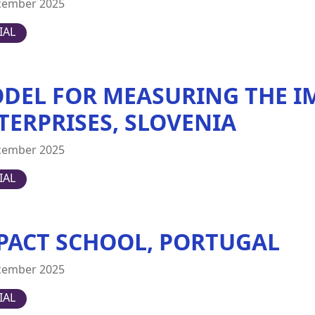
cember 2025
IAL
DEL FOR MEASURING THE IM
TERPRISES, SLOVENIA
cember 2025
IAL
PACT SCHOOL, PORTUGAL
cember 2025
IAL