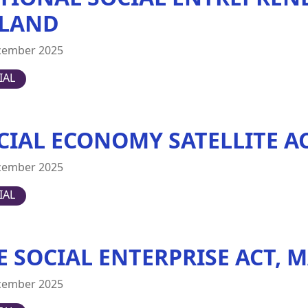
LAND
cember 2025
IAL
CIAL ECONOMY SATELLITE 
cember 2025
IAL
E SOCIAL ENTERPRISE ACT, 
cember 2025