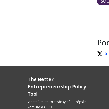
SOC
Pod
X
The Better
Entrepreneurship Policy
Tool
Vlastníkmi tejto stránky sú Európskej
komisie a OECD.