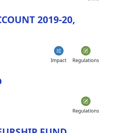
COUNT 2019-20,
Impact
Regulations
D
Regulations
EURSHIP FUND,