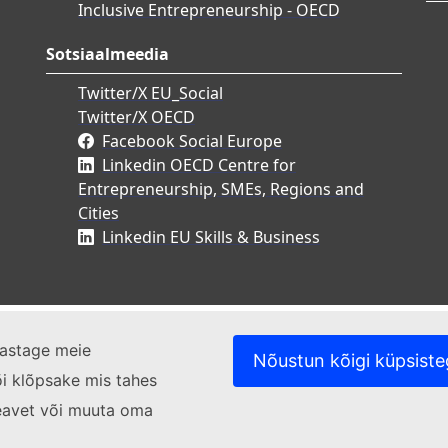
Inclusive Entrepreneurship - OECD
Sotsiaalmeedia
Twitter/X EU_Social
Twitter/X OECD
Facebook Social Europe
Linkedin OECD Centre for
Entrepreneurship, SMEs, Regions and
Cities
Linkedin EU Skills & Business
ülastage meie
Nõustun kõigi küpsist
i klõpsake mis tahes
ateavet või muuta oma