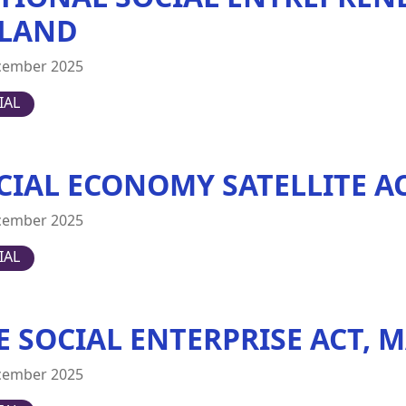
LAND
cember 2025
IAL
CIAL ECONOMY SATELLITE 
cember 2025
IAL
E SOCIAL ENTERPRISE ACT, 
cember 2025