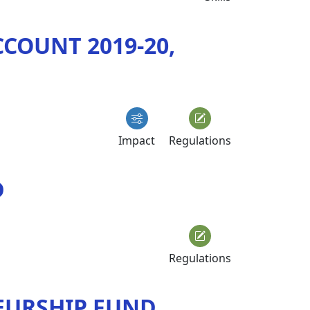
COUNT 2019-20,
Impact
Regulations
D
Regulations
EURSHIP FUND,