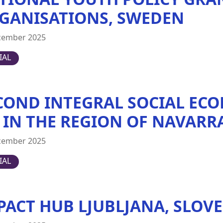
GANISATIONS, SWEDEN
cember 2025
IAL
COND INTEGRAL SOCIAL ECO
) IN THE REGION OF NAVARRA
cember 2025
IAL
PACT HUB LJUBLJANA, SLOV