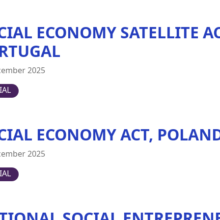
CIAL ECONOMY SATELLITE AC
RTUGAL
cember 2025
IAL
CIAL ECONOMY ACT, POLAN
cember 2025
IAL
TIONAL SOCIAL ENTREPREN