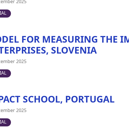
cember 2025
IAL
DEL FOR MEASURING THE IM
TERPRISES, SLOVENIA
cember 2025
IAL
PACT SCHOOL, PORTUGAL
cember 2025
IAL