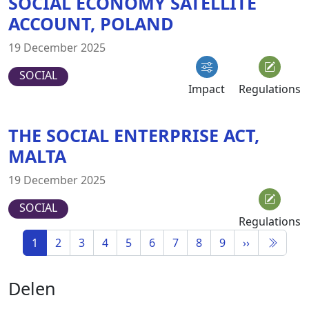
SOCIAL ECONOMY SATELLITE
ACCOUNT, POLAND
19 December 2025
SOCIAL
Impact
Regulations
THE SOCIAL ENTERPRISE ACT,
MALTA
19 December 2025
SOCIAL
Regulations
1
2
3
4
5
6
7
8
9
››
Delen