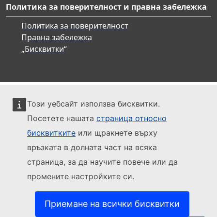
Политика за поверителност и правна забележка
Политика за поверителност
Правна забележка
„Бисквитки“
Този уебсайт използва бисквитки.
Посетете нашата
страница относно
бисквитките
или щракнете върху
връзката в долната част на всяка
страница, за да научите повече или да
промените настройките си.
Приемане на всички бисквитки