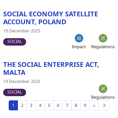
SOCIAL ECONOMY SATELLITE
ACCOUNT, POLAND
19 December 2025
SOCIAL
Impact
Regulations
THE SOCIAL ENTERPRISE ACT,
MALTA
19 December 2025
SOCIAL
Regulations
1
2
3
4
5
6
7
8
9
››