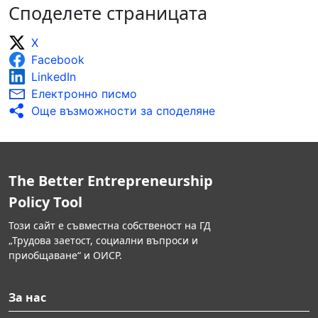
Споделете страницата
X
Facebook
LinkedIn
Електронно писмо
Още възможности за споделяне
The Better Entrepreneurship
Policy Tool
Този сайт е съвместна собственост на ГД
„Трудова заетост, социални въпроси и
приобщаване“ и ОИСР.
За нас