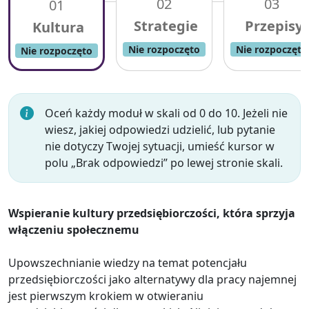
02
03
01
Nie rozpoczęto
Nie rozpoczęto
Nie rozpoczęto
Oceń każdy moduł w skali od 0 do 10. Jeżeli nie
wiesz, jakiej odpowiedzi udzielić, lub pytanie
nie dotyczy Twojej sytuacji, umieść kursor w
polu „Brak odpowiedzi” po lewej stronie skali.
Wspieranie kultury przedsiębiorczości, która sprzyja
włączeniu społecznemu
Upowszechnianie wiedzy na temat potencjału
przedsiębiorczości jako alternatywy dla pracy najemnej
jest pierwszym krokiem w otwieraniu