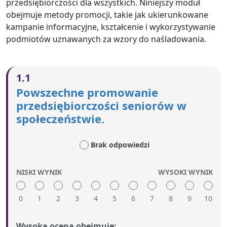
przedsiębiorczości dla wszystkich. Niniejszy moduł
obejmuje metody promocji, takie jak ukierunkowane
kampanie informacyjne, kształcenie i wykorzystywanie
podmiotów uznawanych za wzory do naśladowania.
1.1
Powszechne promowanie
przedsiębiorczości seniorów w
społeczeństwie.
Brak odpowiedzi
NISKI WYNIK
WYSOKI WYNIK
0
1
2
3
4
5
6
7
8
9
10
Wysoka ocena obejmuje: