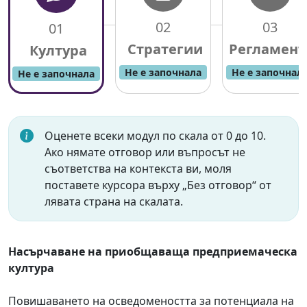
02
03
01
Не е започнала
Не е започнал
Не е започнала
Оценете всеки модул по скала от 0 до 10.
Ако нямате отговор или въпросът не
съответства на контекста ви, моля
поставете курсора върху „Без отговор“ от
лявата страна на скалата.
Насърчаване на приобщаваща предприемаческа
култура
Повишаването на осведомеността за потенциала на