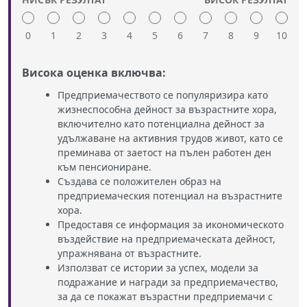
0
1
2
3
4
5
6
7
8
9
10
Висока оценка включва:
Предприемачеството се популяризира като
жизнеспособна дейност за възрастните хора,
включително като потенциална дейност за
удължаване на активния трудов живот, като се
преминава от заетост на пълен работен ден
към пенсиониране.
Създава се положителен образ на
предприемаческия потенциал на възрастните
хора.
Предоставя се информация за икономическото
въздействие на предприемаческата дейност,
упражнявана от възрастните.
Използват се истории за успех, модели за
подражание и награди за предприемачество,
за да се покажат възрастни предприемачи с