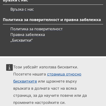
Връзка с нас
Политика за поверителност и правна забележка
Политика за поверителност
Правна забележка
„Бисквитки“
Този уебсайт използва бисквитки.
Посетете нашата
страница относно
бисквитките
или щракнете върху
връзката в долната част на всяка
страница, за да научите повече или да
промените настройките си.