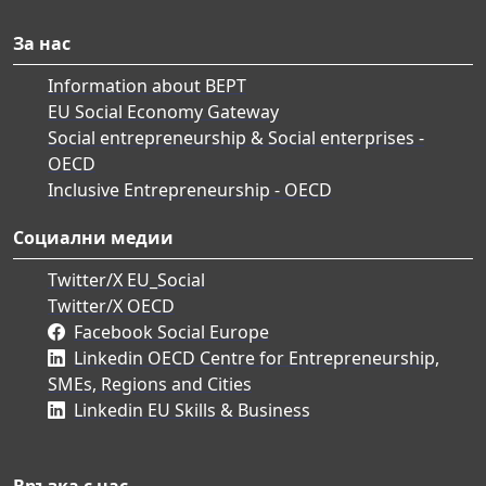
За нас
Information about BEPT
EU Social Economy Gateway
Social entrepreneurship & Social enterprises -
OECD
Inclusive Entrepreneurship - OECD
Социални медии
Twitter/X EU_Social
Twitter/X OECD
Facebook Social Europe
Linkedin OECD Centre for Entrepreneurship,
SMEs, Regions and Cities
Linkedin EU Skills & Business
Връзка с нас