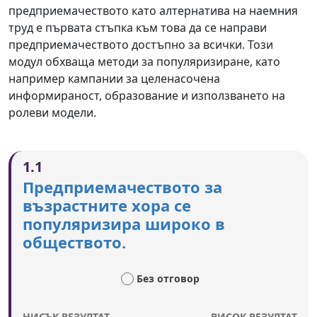
предприемачеството като алтернатива на наемния
труд е първата стъпка към това да се направи
предприемачеството достъпно за всички. Този
модул обхваща методи за популяризиране, като
например кампании за целенасочена
информираност, образование и използването на
ролеви модели.
1.1
Предприемачеството за
възрастните хора се
популяризира широко в
обществото.
Без отговор
НИСЪК РЕЗУЛТАТ
ВИСОК РЕЗУЛТАТ