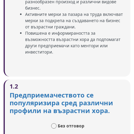
разнообразен произход и различни видове
бизнес.
Активните мерки за пазара на труда включват
мерки за подкрепа на създаването на бизнес
от възрастни граждани.
Повишена е информираността за
възможността възрастни хора да подпомагат
други предприемачи като ментори или
инвеститори.
1.2
Предприемачеството се
популяризира сред различни
профили на възрастни хора.
Без отговор