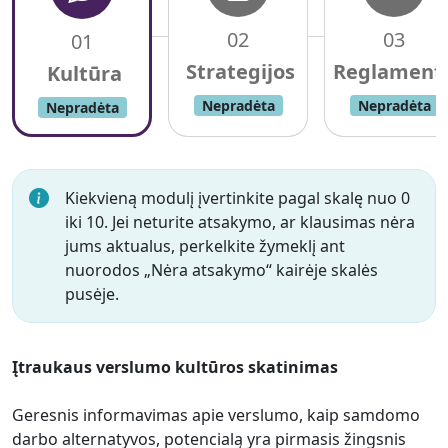
02
03
01
Nepradėta
Nepradėta
Nepradėta
Kiekvieną modulį įvertinkite pagal skalę nuo 0
iki 10. Jei neturite atsakymo, ar klausimas nėra
jums aktualus, perkelkite žymeklį ant
nuorodos „Nėra atsakymo“ kairėje skalės
pusėje.
Įtraukaus verslumo kultūros skatinimas
Geresnis informavimas apie verslumo, kaip samdomo
darbo alternatyvos, potencialą yra pirmasis žingsnis