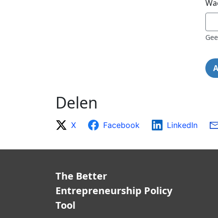
Wa
Gee
Delen
X
Facebook
LinkedIn
The Better
Entrepreneurship Policy
Tool