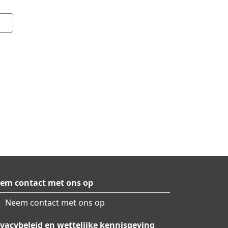
em contact met ons op
Neem contact met ons op
ivacybeleid en wettelijke kennisgeving