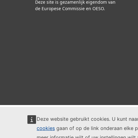
Deze site is gezamenlijk eigendom van
de Europese Commissie en OESO.
Deze website gebruikt cookies. U kunt na
cookies
gaan of op de link onderaan elke p
meer informatie wilt of uw instellingen wilt 