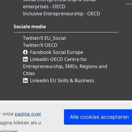
enterprises - OECD
Inclusive Entrepreneurship - OECD
Sociale media
Twitter/X EU_Social
Twitter/X OECD
Facebook Social Europe
Linkedin OECD Centre for
Entrepreneurship, SMEs, Regions and
Cities
Linkedin EU Skills & Business
ar onze
pagina over
Alle cookies accepteren
agina klikken als u
wijzigen.