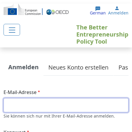
Direkt zum Inhalt
User 
German
Anmelden
The Better
Entrepreneurship
Policy Tool
Primary tabs
Anmelden
Neues Konto erstellen
Pass
E-Mail-Adresse
Sie können sich nur mit Ihrer E-Mail-Adresse anmelden.