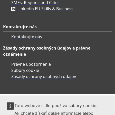
SMEs, Regions and Cities
Linkedin EU Skills & Business
Kontaktujte nás
Kontaktujte nás
Zásady ochrany osobných údajov a právne
oznámenie
Právne upozornenie
Súbory cookie
Zásady ochrany osobných údajov
Toto webové sídlo používa súbory cookie.
Ak chcete získať ďalšie informácie alebo