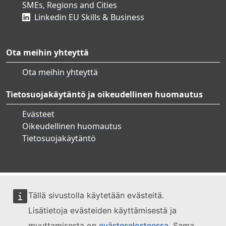
SMEs, Regions and Cities
Linkedin EU Skills & Business
Ota meihin yhteyttä
Ota meihin yhteyttä
Tietosuojakäytäntö ja oikeudellinen huomautus
Evästeet
Oikeudellinen huomautus
Tietosuojakäytäntö
Tällä sivustolla käytetään evästeitä.
Lisätietoja evästeiden käyttämisestä ja
muuttamisesta on
evästeselosteessa
. Sama