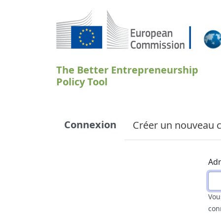
Aller au contenu principal
The Better Entrepreneurship
Policy Tool
Primary tabs
Connexion
Créer un nouveau 
Adr
Vou
con