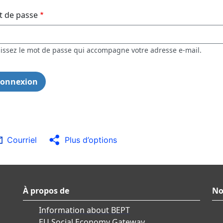
 de passe
sissez le mot de passe qui accompagne votre adresse e-mail.
Courriel
Plus d’options
À propos de
No
Information about BEPT
EU Social Economy Gateway