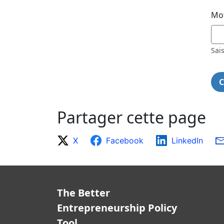
Mot
Sai
Partager cette page
X
Facebook
LinkedIn
The Better
Entrepreneurship Policy
Tool