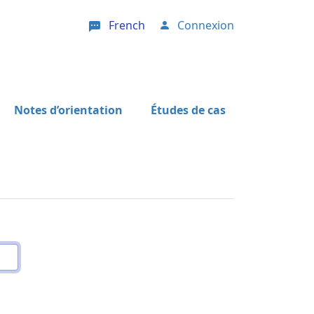
French
Connexion
User account menu
Notes d’orientation
Études de cas