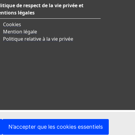
litique de respect de la vie privée et
ntions légales
Cookies
Mention légale
Politique relative à la vie privée
N’accepter que les cookies essentiels