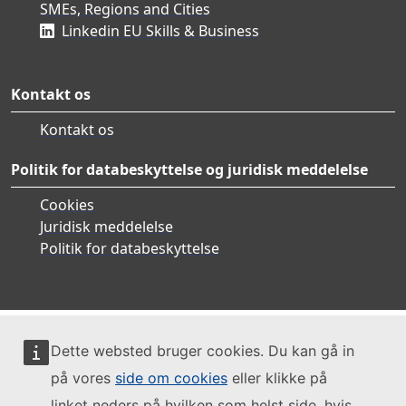
SMEs, Regions and Cities
Linkedin EU Skills & Business
Kontakt os
Kontakt os
Politik for databeskyttelse og juridisk meddelelse
Cookies
Juridisk meddelelse
Politik for databeskyttelse
Dette websted bruger cookies. Du kan gå in
på vores
side om cookies
eller klikke på
linket neders på hvilken som helst side, hvis