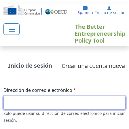
Pasar al contenido principal
User ac
Spanish
Inicio de sesión
The Better
Entrepreneurship
Policy Tool
Primary tabs
Inicio de sesión
Crear una cuenta nueva
Dirección de correo electrónico
Solo puede usar su dirección de correo electrónico para iniciar
sesión.