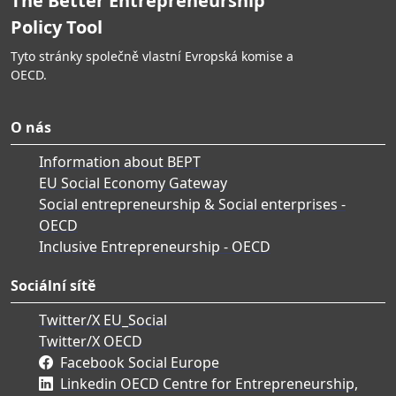
The Better Entrepreneurship
Policy Tool
Tyto stránky společně vlastní Evropská komise a
OECD.
O nás
Information about BEPT
EU Social Economy Gateway
Social entrepreneurship & Social enterprises -
OECD
Inclusive Entrepreneurship - OECD
Sociální sítě
Twitter/X EU_Social
Twitter/X OECD
Facebook Social Europe
Linkedin OECD Centre for Entrepreneurship,