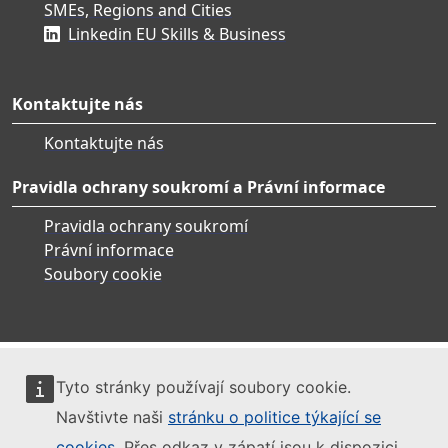
SMEs, Regions and Cities
Linkedin EU Skills & Business
Kontaktujte nás
Kontaktujte nás
Pravidla ochrany soukromí a Právní informace
Pravidla ochrany soukromí
Právní informace
Soubory cookie
Tyto stránky používají soubory cookie.
Navštivte naši
stránku o politice týkající se
cookies
. Přes odkaz v zápatí jsou k dispozici