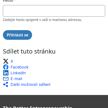
Heslo
Zadejte heslo spojené s vaší e-mailovou adresou.
Sdílet tuto stránku
X
Facebook
LinkedIn
E-mail
Další možnosti sdílení