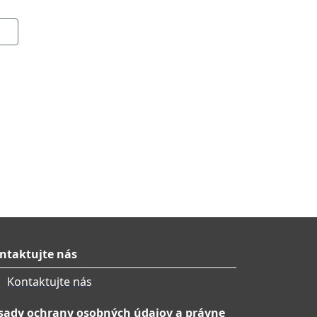
ntaktujte nás
Kontaktujte nás
sady ochrany osobných údajov a právne