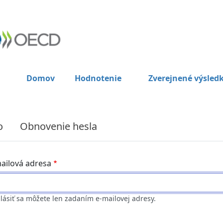
Domov
Hodnotenie
Zverejnené výsled
o
Obnovenie hesla
ailová adresa
hlásiť sa môžete len zadaním e-mailovej adresy.