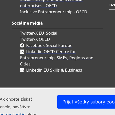
oz
enterprises - OECD
Inclusive Entrepreneurship - OECD
Sociálne médiá
Twitter/X EU_Social
Twitter/X OECD
Facebook Social Europe
Linkedin OECD Centre for
Entrepreneurship, SMEs, Regions and
Cities
Linkedin EU Skills & Business
Ak chcete získať
Prijať všetky súbory coo
encie, navštívte
borov cookie
alebo