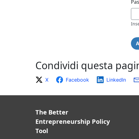
Pa
Inse
Condividi questa pagi
X
Facebook
LinkedIn
The Better
Entrepreneurship Policy
Tool