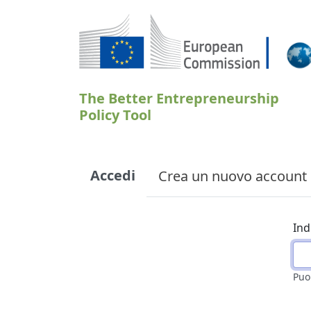
Salta al contenuto principale
The Better Entrepreneurship
Policy Tool
Primary tabs
Accedi
Crea un nuovo account
Ind
Puo