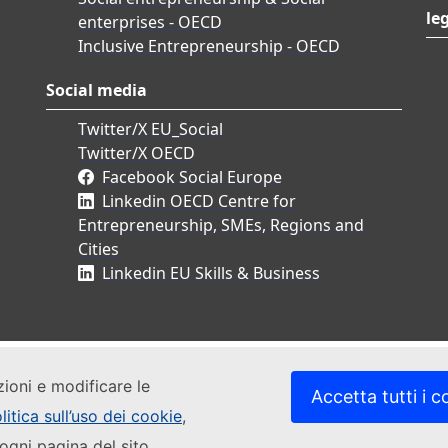
le
enterprises - OECD
Inclusive Entrepreneurship - OECD
Social media
Twitter/X EU_Social
Twitter/X OECD
Facebook Social Europe
Linkedin OECD Centre for
Entrepreneurship, SMEs, Regions and
Cities
Linkedin EU Skills & Business
zioni e modificare le
Accetta tutti i c
litica sull’uso dei cookie
,
ogni pagina del sito.