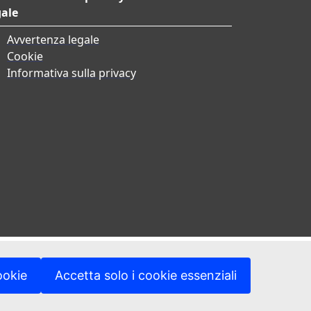
gale
Avvertenza legale
Cookie
Informativa sulla privacy
ookie
Accetta solo i cookie essenziali