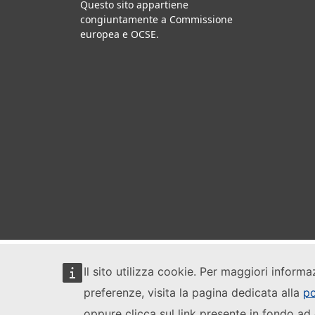
Questo sito appartiene
congiuntamente a Commissione
europea e OCSE.
Il sito utilizza cookie. Per maggiori informa
preferenze, visita la pagina dedicata alla
po
oppure clicca sul link presente in fondo ad 