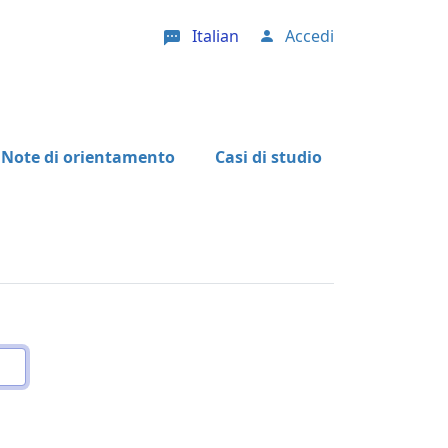
Italian
Accedi
User account menu
Note di orientamento
Casi di studio