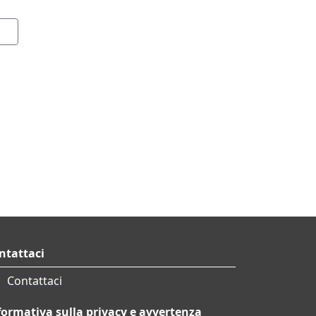
ntattaci
Contattaci
formativa sulla privacy e avvertenza