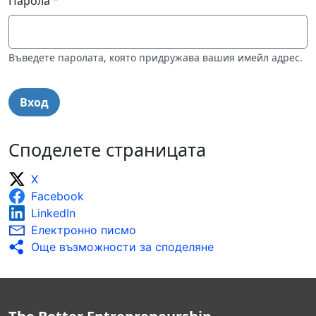
Парола
Въведете паролата, която придружава вашия имейл адрес.
Споделете страницата
X
Facebook
LinkedIn
Електронно писмо
Още възможности за споделяне