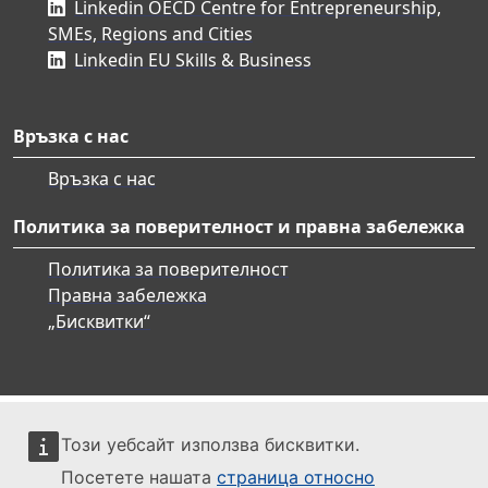
Linkedin OECD Centre for Entrepreneurship,
SMEs, Regions and Cities
Linkedin EU Skills & Business
Връзка с нас
Връзка с нас
Политика за поверителност и правна забележка
Политика за поверителност
Правна забележка
„Бисквитки“
Този уебсайт използва бисквитки.
Посетете нашата
страница относно