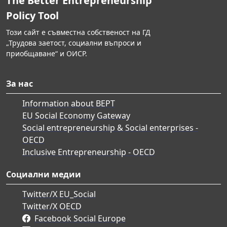
The Better Entrepreneurship
Policy Tool
Този сайт е съвместна собственост на ГД
„Трудова заетост, социални въпроси и
приобщаване“ и ОИСР.
За нас
Information about BEPT
EU Social Economy Gateway
Social entrepreneurship & Social enterprises -
OECD
Inclusive Entrepreneurship - OECD
Социални медии
Twitter/X EU_Social
Twitter/X OECD
Facebook Social Europe