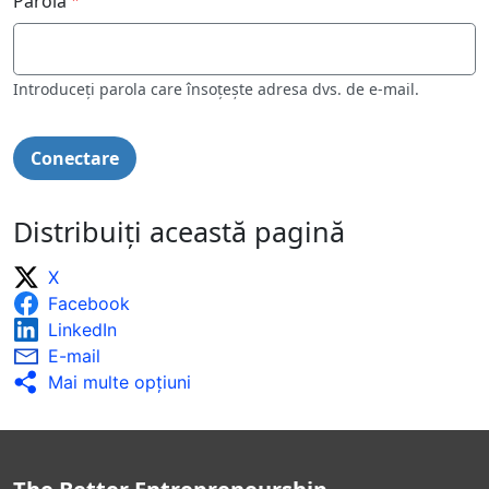
Parolă
Introduceți parola care însoțește adresa dvs. de e-mail.
Distribuiți această pagină
X
Facebook
LinkedIn
E-mail
Mai multe opţiuni