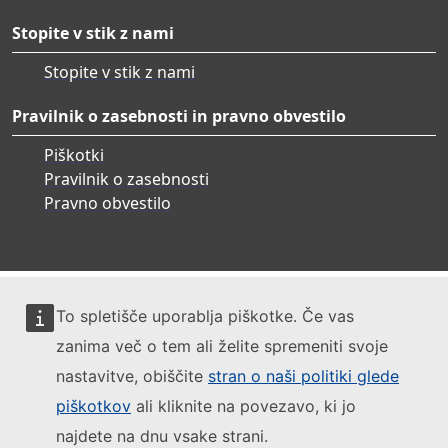
Stopite v stik z nami
Stopite v stik z nami
Pravilnik o zasebnosti in pravno obvestilo
Piškotki
Pravilnik o zasebnosti
Pravno obvestilo
To spletišče uporablja piškotke. Če vas
zanima več o tem ali želite spremeniti svoje
nastavitve, obiščite
stran o naši politiki glede
piškotkov
ali kliknite na povezavo, ki jo
najdete na dnu vsake strani.