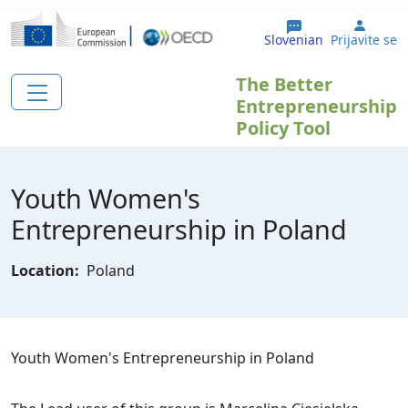
Skip to main content
User 
Slovenian
Prijavite se
The Better
Entrepreneurship
Policy Tool
Youth Women's
Entrepreneurship in Poland
Location:
Poland
Youth Women's Entrepreneurship in Poland