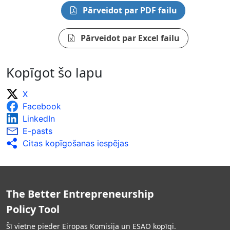
Pārveidot par PDF failu
Pārveidot par Excel failu
Kopīgot šo lapu
X
Facebook
LinkedIn
E-pasts
Citas kopīgošanas iespējas
The Better Entrepreneurship
Policy Tool
Šī vietne pieder Eiropas Komisija un ESAO kopīgi.