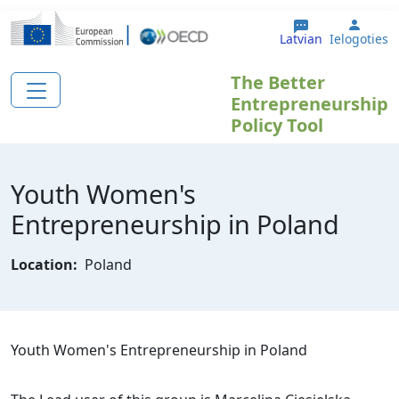
Pārlekt uz galveno saturu
User 
Latvian
Ielogoties
The Better
Entrepreneurship
Policy Tool
Youth Women's
Entrepreneurship in Poland
Location:
Poland
Youth Women's Entrepreneurship in Poland