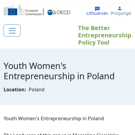
Pereiti į pagrindinį turinį
User 
Lithuanian
Prisijungti
The Better
Entrepreneurship
Policy Tool
Youth Women's
Entrepreneurship in Poland
Location:
Poland
Youth Women's Entrepreneurship in Poland