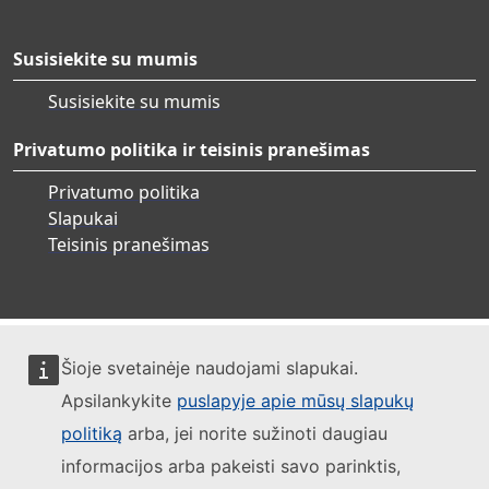
Susisiekite su mumis
Susisiekite su mumis
Privatumo politika ir teisinis pranešimas
Privatumo politika
Slapukai
Teisinis pranešimas
Šioje svetainėje naudojami slapukai.
Apsilankykite
puslapyje apie mūsų slapukų
politiką
arba, jei norite sužinoti daugiau
informacijos arba pakeisti savo parinktis,