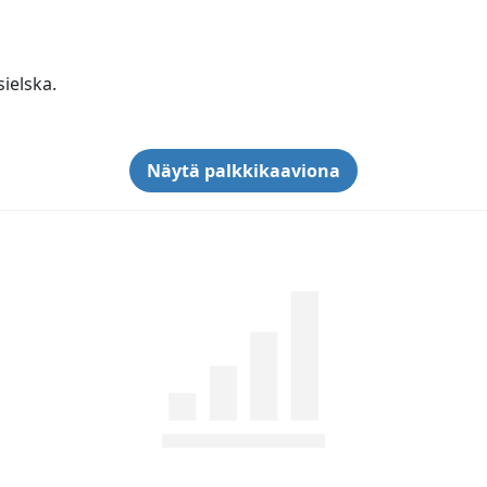
sielska.
Näytä palkkikaaviona