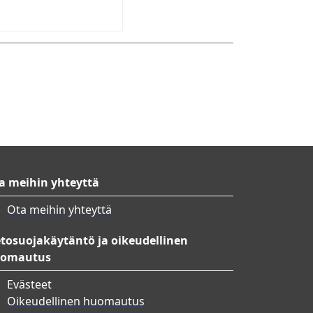
a meihin yhteyttä
Ota meihin yhteyttä
etosuojakäytäntö ja oikeudellinen
omautus
Evästeet
Oikeudellinen huomautus