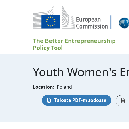
Hyppää pääsisältöön
The Better Entrepreneurship
Policy Tool
Youth Women's En
Location:
Poland
Tulosta PDF-muodossa