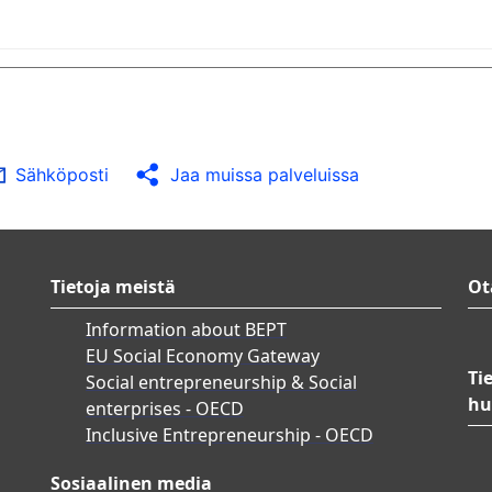
Sähköposti
Jaa muissa palveluissa
Tietoja meistä
Ot
Information about BEPT
EU Social Economy Gateway
Ti
Social entrepreneurship & Social
hu
enterprises - OECD
Inclusive Entrepreneurship - OECD
Sosiaalinen media