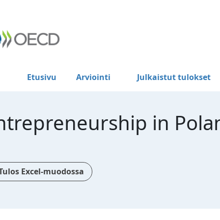
Etusivu
Arviointi
Julkaistut tulokset
trepreneurship in Pola
Tulos Excel-muodossa