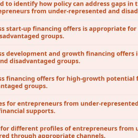
 to identify how policy can address gaps in t
ntrepreneurs from under-represented and dis
ss start-up financing offers is appropriate for
isadvantaged groups.
ess development and growth financing offers i
 and disadvantaged groups.
ss financing offers for high-growth potential 
antaged groups.
tives for entrepreneurs from under-represent
inancial supports.
 for different profiles of entrepreneurs fro
red through appropriate channels.