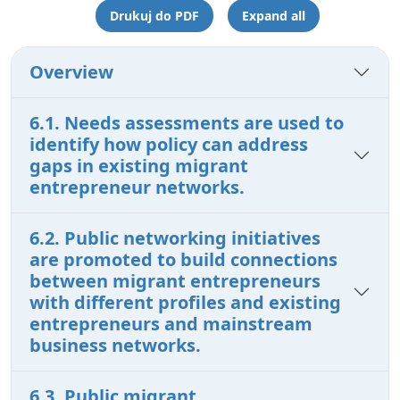
Drukuj do PDF
Expand all
Overview
6.1. Needs assessments are used to
identify how policy can address
gaps in existing migrant
entrepreneur networks.
6.2. Public networking initiatives
are promoted to build connections
between migrant entrepreneurs
with different profiles and existing
entrepreneurs and mainstream
business networks.
6.3. Public migrant