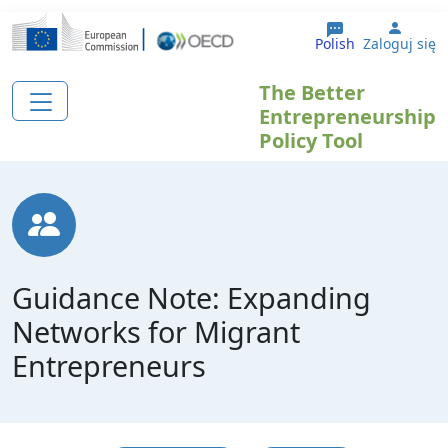
Przejdź do treści
User 
Polish
Zaloguj się
The Better
Entrepreneurship
Policy Tool
Guidance Note: Expanding
Networks for Migrant
Entrepreneurs