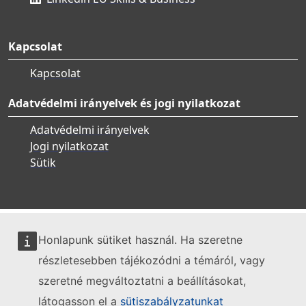
Kapcsolat
Kapcsolat
Adatvédelmi irányelvek és jogi nyilatkozat
Adatvédelmi irányelvek
Jogi nyilatkozat
Sütik
Honlapunk sütiket használ. Ha szeretne
részletesebben tájékozódni a témáról, vagy
szeretné megváltoztatni a beállításokat,
látogasson el a
sütiszabályzatunkat