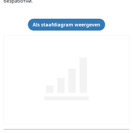
безработни.
Als staafdiagram weergeven