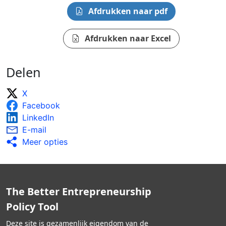
Afdrukken naar pdf
Afdrukken naar Excel
Delen
X
Facebook
LinkedIn
E-mail
Meer opties
The Better Entrepreneurship
Policy Tool
Deze site is gezamenlijk eigendom van de