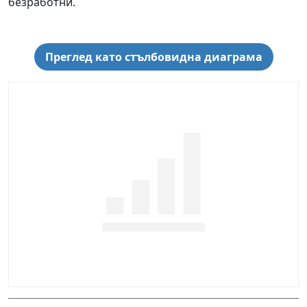
безработни.
Преглед като стълбовидна диаграма