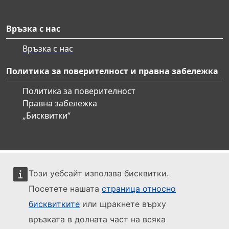
Връзка с нас
Връзка с нас
Политика за поверителност и правна забележка
Политика за поверителност
Правна забележка
„Бисквитки“
Този уебсайт използва бисквитки.
Посетете нашата
страница относно
бисквитките
или щракнете върху
връзката в долната част на всяка