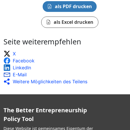
als PDF drucken
als Excel drucken
Seite weiterempfehlen
X
Facebook
LinkedIn
E-Mail
Weitere Möglichkeiten des Teilens
The Better Entrepreneurship
Policy Tool
Diese Website ist gemeinsames Eigentum der